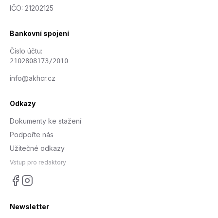
IČO: 21202125
Bankovní spojení
Číslo účtu:
2102808173/2010
info@akhcr.cz
Odkazy
Dokumenty ke stažení
Podpořte nás
Užitečné odkazy
Vstup pro redaktory
Facebook
Instagram
Newsletter