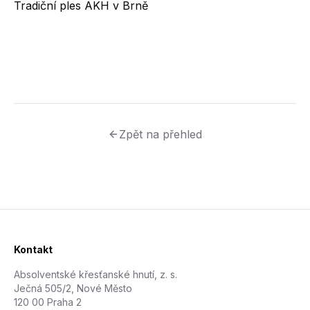
Tradiční ples AKH v Brně
Zpět na přehled
Kontakt
Absolventské křesťanské hnutí, z. s.
Ječná 505/2, Nové Město
120 00 Praha 2