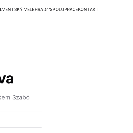
LVENTSKÝ VELEHRAD
SPOLUPRÁCE
KONTAKT
va
ošem Szabó