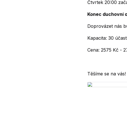
Čtvrtek 20:00 za
Konec duchovní 
Doprovázet nás bu
Kapacita: 30 účast
Cena: 2575 Kč - 27
Těšíme se na vás!