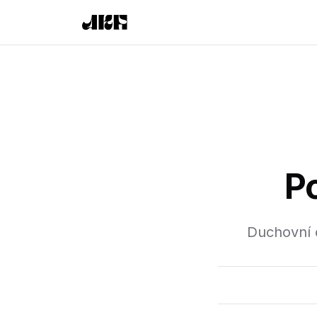
P
Duchovní 