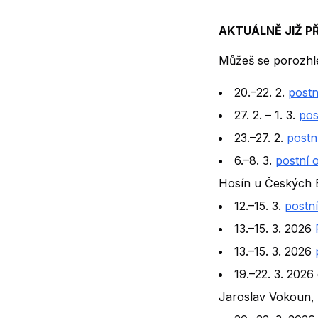
AKTUÁLNĚ JIŽ P
Můžeš se porozhl
20.–22. 2.
postn
27. 2. – 1. 3.
pos
23.–27. 2.
postn
6.–8. 3.
postní 
Hosín u Českých 
12.–15. 3.
postní
13.–15. 3. 2026
13.–15. 3. 2026
19.–22. 3. 202
Jaroslav Vokoun,