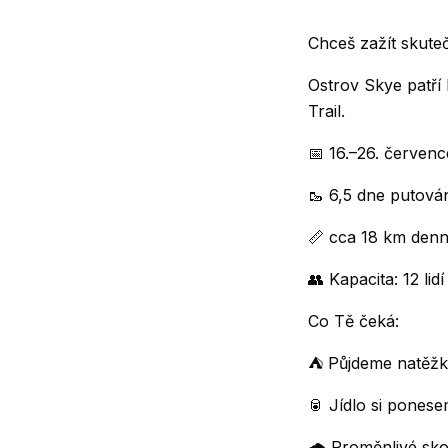
Chceš zažít skute
Ostrov Skye patří
Trail.
📅 16.–26. červen
🥾 6,5 dne putová
📏 cca 18 km den
👥 Kapacita: 12 lidí
Co Tě čeká:
⛺ Půjdeme natěžko
🥫 Jídlo si pones
🌧️ Proměnlivé sk