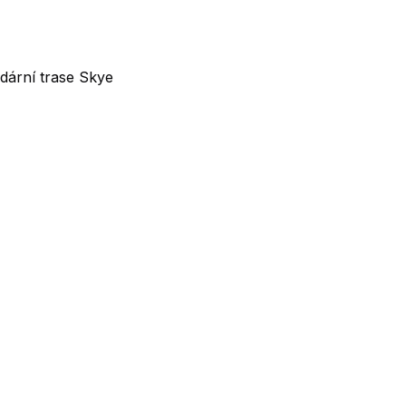
dární trase Skye