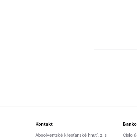
Kontakt
Bankov
Absolventské křesťanské hnutí, z. s.
Číslo ú